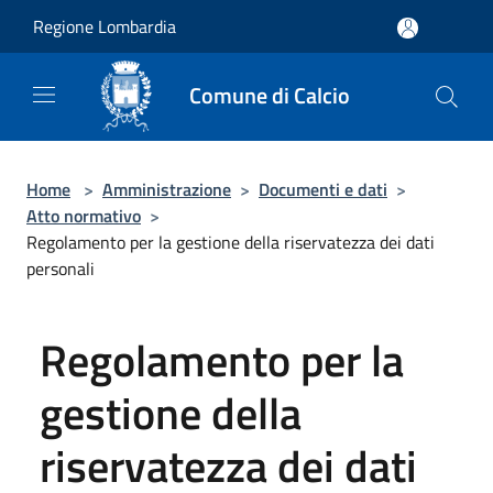
Salta al contenuto principale
Regione Lombardia
Comune di Calcio
Home
>
Amministrazione
>
Documenti e dati
>
Atto normativo
>
Regolamento per la gestione della riservatezza dei dati
personali
Regolamento per la
gestione della
riservatezza dei dati