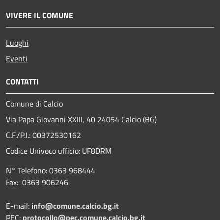
VIVERE IL COMUNE
Luoghi
Eventi
CONTATTI
Comune di Calcio
Via Papa Giovanni XXIII, 40 24054 Calcio (BG)
C.F./P.I.: 00372530162
Codice Univoco ufficio:
UF8DRM
N° Telefono: 0363 968444
Fax: 0363 906246
E-mail:
info@comune.calcio.bg.it
PEC:
protocollo@pec.comune.calcio.bg.it