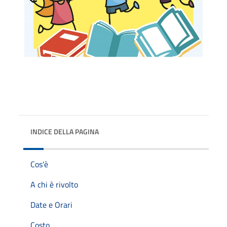
INDICE DELLA PAGINA
Cos'è
A chi è rivolto
Date e Orari
Costo