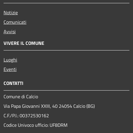
Notizie
Comunicati
Avvisi
VIVERE IL COMUNE
Luoghi
Eventi
CONTATTI
Comune di Calcio
Via Papa Giovanni XXIII, 40 24054 Calcio (BG)
C.F./P.I.: 00372530162
Codice Univoco ufficio:
UF8DRM