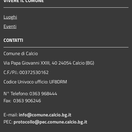
VIVERE IL COMUNE
Luoghi
Eventi
CONTATTI
Comune di Calcio
Via Papa Giovanni XXIII, 40 24054 Calcio (BG)
C.F./P.I.: 00372530162
Codice Univoco ufficio:
UF8DRM
N° Telefono: 0363 968444
Fax: 0363 906246
E-mail:
info@comune.calcio.bg.it
PEC:
protocollo@pec.comune.calcio.bg.it