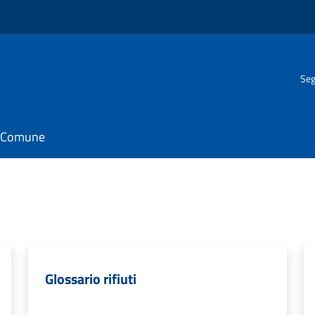
Seg
il Comune
Glossario rifiuti