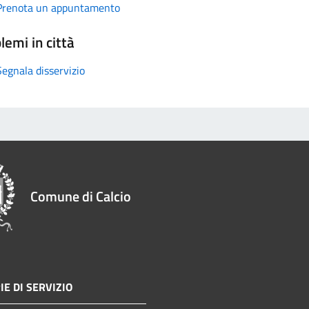
Prenota un appuntamento
lemi in città
Segnala disservizio
Comune di Calcio
IE DI SERVIZIO