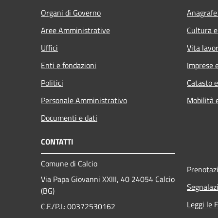
Organi di Governo
Anagrafe 
Aree Amministrative
Cultura e
Uffici
Vita lavo
Enti e fondazioni
Imprese 
Politici
Catasto e
Personale Amministrativo
Mobilità 
Documenti e dati
CONTATTI
Comune di Calcio
Prenotaz
Via Papa Giovanni XXIII, 40 24054 Calcio
Segnalazi
(BG)
Leggi le 
C.F./P.I.: 00372530162