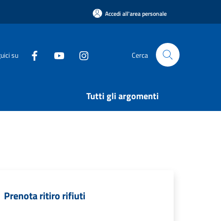
Accedi all'area personale
uici su
Cerca
Tutti gli argomenti
Prenota ritiro rifiuti