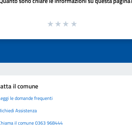
Quanto sono chiare le informazioni su questa pagina
atta il comune
Leggi le domande frequenti
Richiedi Assistenza
Chiama il comune 0363 968444