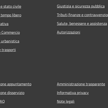
Giustizia e sicurezza pubblica
e stato civile
Tributi,finanze e contravvenzio
 tempo libero
Salute, benessere e assistenza
rativa
Autorizzazioni
e Commercio
 urbanistica
e trasporti
ione appuntamento
Amministrazione trasparente
one disservizio
Informativa privacy
FAQ
Note legali