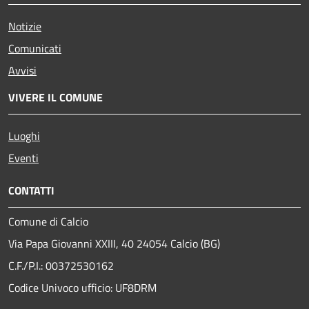
Notizie
Comunicati
Avvisi
VIVERE IL COMUNE
Luoghi
Eventi
CONTATTI
Comune di Calcio
Via Papa Giovanni XXIII, 40 24054 Calcio (BG)
C.F./P.I.: 00372530162
Codice Univoco ufficio:
UF8DRM