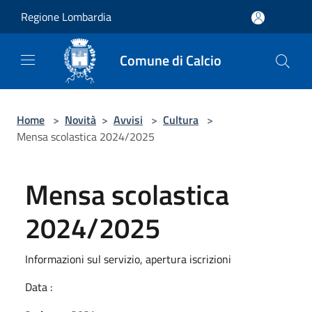
Salta al contenuto principale
Regione Lombardia
Comune di Calcio
Home
>
Novità
>
Avvisi
>
Cultura
>
Mensa scolastica 2024/2025
Mensa scolastica
2024/2025
Informazioni sul servizio, apertura iscrizioni
Data :