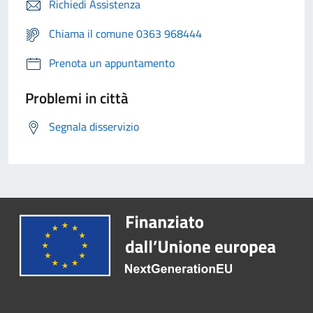
Richiedi Assistenza
Chiama il comune 0363 968444
Prenota un appuntamento
Problemi in città
Segnala disservizio