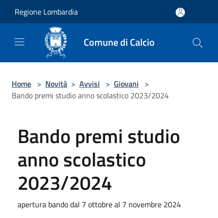
Salta al contenuto principale
Regione Lombardia
Comune di Calcio
Home
>
Novità
>
Avvisi
>
Giovani
>
Bando premi studio anno scolastico 2023/2024
Bando premi studio
anno scolastico
2023/2024
apertura bando dal 7 ottobre al 7 novembre 2024