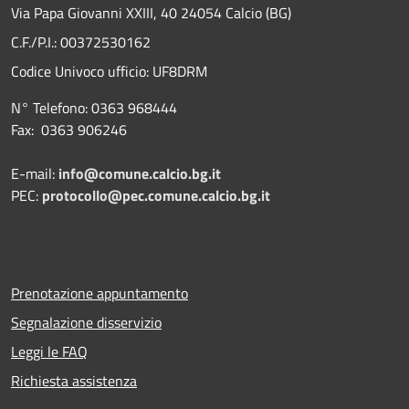
Via Papa Giovanni XXIII, 40 24054 Calcio (BG)
C.F./P.I.: 00372530162
Codice Univoco ufficio:
UF8DRM
N° Telefono: 0363 968444
Fax: 0363 906246
E-mail:
info@comune.calcio.bg.it
PEC:
protocollo@pec.comune.calcio.bg.it
Prenotazione appuntamento
Segnalazione disservizio
Leggi le FAQ
Richiesta assistenza