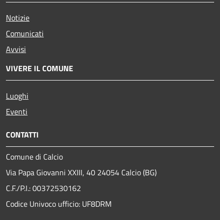
Notizie
Comunicati
Avvisi
VIVERE IL COMUNE
Luoghi
Eventi
CONTATTI
Comune di Calcio
Via Papa Giovanni XXIII, 40 24054 Calcio (BG)
C.F./P.I.: 00372530162
Codice Univoco ufficio:
UF8DRM