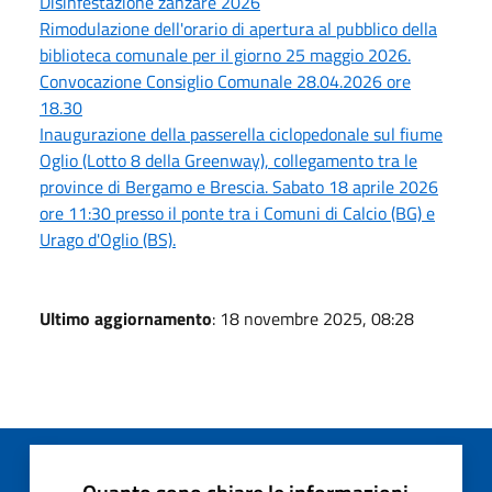
Disinfestazione zanzare 2026
Rimodulazione dell'orario di apertura al pubblico della
biblioteca comunale per il giorno 25 maggio 2026.
Convocazione Consiglio Comunale 28.04.2026 ore
18.30
Inaugurazione della passerella ciclopedonale sul fiume
Oglio (Lotto 8 della Greenway), collegamento tra le
province di Bergamo e Brescia. Sabato 18 aprile 2026
ore 11:30 presso il ponte tra i Comuni di Calcio (BG) e
Urago d'Oglio (BS).
Ultimo aggiornamento
: 18 novembre 2025, 08:28