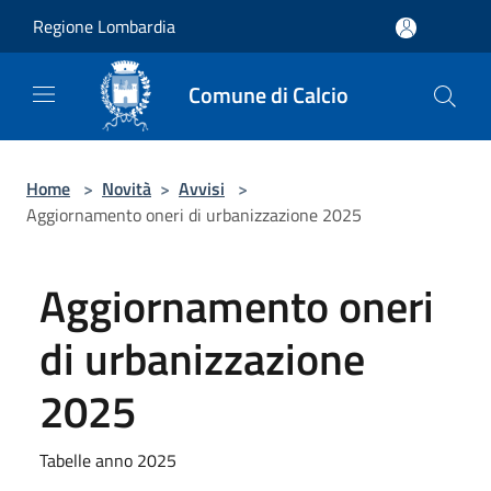
Salta al contenuto principale
Regione Lombardia
Comune di Calcio
Home
>
Novità
>
Avvisi
>
Aggiornamento oneri di urbanizzazione 2025
Aggiornamento oneri
di urbanizzazione
2025
Tabelle anno 2025