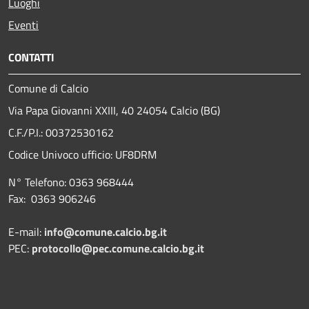
Luoghi
Eventi
CONTATTI
Comune di Calcio
Via Papa Giovanni XXIII, 40 24054 Calcio (BG)
C.F./P.I.: 00372530162
Codice Univoco ufficio:
UF8DRM
N° Telefono: 0363 968444
Fax: 0363 906246
E-mail:
info@comune.calcio.bg.it
PEC:
protocollo@pec.comune.calcio.bg.it