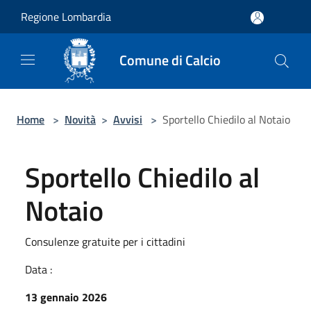
Salta al contenuto principale
Regione Lombardia
Comune di Calcio
Home
>
Novità
>
Avvisi
>
Sportello Chiedilo al Notaio
Sportello Chiedilo al
Notaio
Consulenze gratuite per i cittadini
Data :
13 gennaio 2026