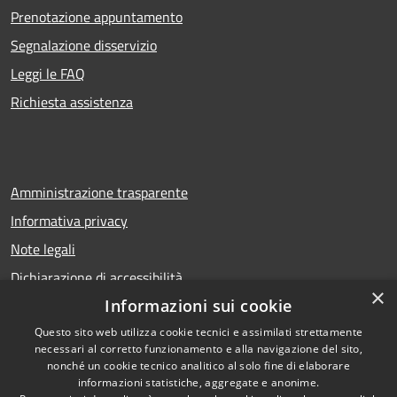
Prenotazione appuntamento
Segnalazione disservizio
Leggi le FAQ
Richiesta assistenza
Amministrazione trasparente
Informativa privacy
Note legali
Dichiarazione di accessibilità
×
Informazioni sui cookie
Questo sito web utilizza cookie tecnici e assimilati strettamente
necessari al corretto funzionamento e alla navigazione del sito,
RSS
Copyright © 2026 • Comune di
nonché un cookie tecnico analitico al solo fine di elaborare
Accessibilità
Calcio • Powered by
informazioni statistiche, aggregate e anonime.