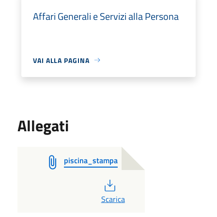
Affari Generali e Servizi alla Persona
VAI ALLA PAGINA
Allegati
piscina_stampa
PDF
Scarica