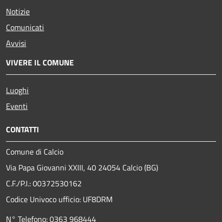
Notizie
Comunicati
Avvisi
VIVERE IL COMUNE
Luoghi
Eventi
CONTATTI
Comune di Calcio
Via Papa Giovanni XXIII, 40 24054 Calcio (BG)
C.F./P.I.: 00372530162
Codice Univoco ufficio:
UF8DRM
N° Telefono: 0363 968444