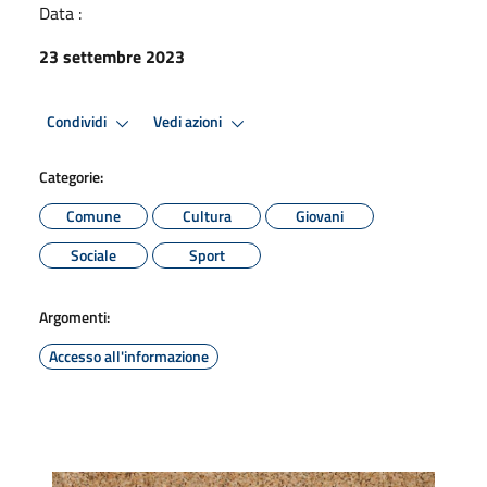
Data :
23 settembre 2023
Condividi
Vedi azioni
Categorie:
Comune
Cultura
Giovani
Sociale
Sport
Argomenti:
Accesso all'informazione