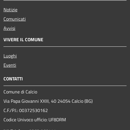
Notizie
Comunicati
Avvisi
VIVERE IL COMUNE
Luoghi
Eventi
CONTATTI
Comune di Calcio
Via Papa Giovanni XXIII, 40 24054 Calcio (BG)
C.F./P.I.: 00372530162
Codice Univoco ufficio:
UF8DRM