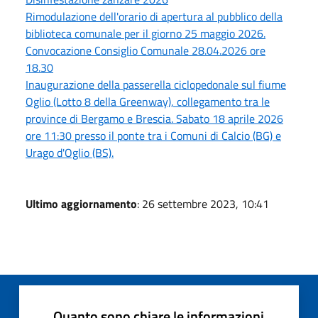
Rimodulazione dell'orario di apertura al pubblico della
biblioteca comunale per il giorno 25 maggio 2026.
Convocazione Consiglio Comunale 28.04.2026 ore
18.30
Inaugurazione della passerella ciclopedonale sul fiume
Oglio (Lotto 8 della Greenway), collegamento tra le
province di Bergamo e Brescia. Sabato 18 aprile 2026
ore 11:30 presso il ponte tra i Comuni di Calcio (BG) e
Urago d'Oglio (BS).
Ultimo aggiornamento
: 26 settembre 2023, 10:41
Quanto sono chiare le informazioni