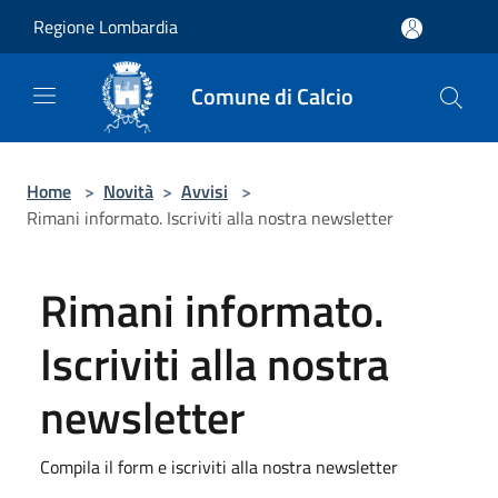
Salta al contenuto principale
Regione Lombardia
Comune di Calcio
Home
>
Novità
>
Avvisi
>
Rimani informato. Iscriviti alla nostra newsletter
Rimani informato.
Iscriviti alla nostra
newsletter
Compila il form e iscriviti alla nostra newsletter