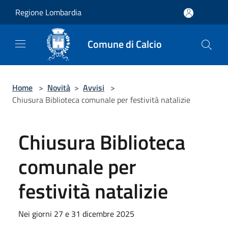
Salta al contenuto principale
Regione Lombardia
Comune di Calcio
Home
>
Novità
>
Avvisi
>
Chiusura Biblioteca comunale per festività natalizie
Chiusura Biblioteca
comunale per
festività natalizie
Nei giorni 27 e 31 dicembre 2025