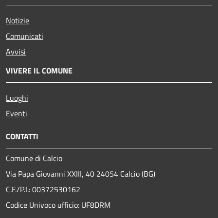
Notizie
Comunicati
Avvisi
VIVERE IL COMUNE
Luoghi
Eventi
CONTATTI
Comune di Calcio
Via Papa Giovanni XXIII, 40 24054 Calcio (BG)
C.F./P.I.: 00372530162
Codice Univoco ufficio:
UF8DRM