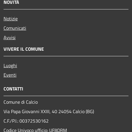
NOVITÀ
Notizie
Comunicati
Avvisi
VIVERE IL COMUNE
Luoghi
Eventi
CONTATTI
Comune di Calcio
Via Papa Giovanni XXIII, 40 24054 Calcio (BG)
C.F./P.I.: 00372530162
Codice Univoco ufficio:
UF8DRM