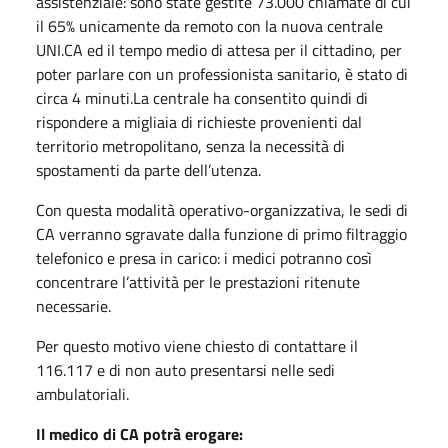
assistenziale: sono state gestite 73.000 chiamate di cui
il 65% unicamente da remoto con la nuova centrale
UNI.CA ed il tempo medio di attesa per il cittadino, per
poter parlare con un professionista sanitario, è stato di
circa 4 minuti.La centrale ha consentito quindi di
rispondere a migliaia di richieste provenienti dal
territorio metropolitano, senza la necessità di
spostamenti da parte dell’utenza.
Con questa modalità operativo-organizzativa, le sedi di
CA verranno sgravate dalla funzione di primo filtraggio
telefonico e presa in carico: i medici potranno così
concentrare l’attività per le prestazioni ritenute
necessarie.
Per questo motivo viene chiesto di contattare il
116.117 e di non auto presentarsi nelle sedi
ambulatoriali.
Il medico di CA potrà erogare: