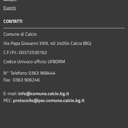
Eventi
CONTATTI
Comune di Calcio
Via Papa Giovanni XXIII, 40 24054 Calcio (BG)
C.F./P.I.: 00372530162
Codice Univoco ufficio:
UF8DRM
N° Telefono: 0363 968444
Fax: 0363 906246
E-mail:
info@comune.calcio.bg.it
PEC:
protocollo@pec.comune.calcio.bg.it