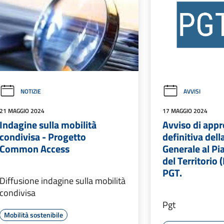
NOTIZIE
AVVISI
21 MAGGIO 2024
17 MAGGIO 2024
Indagine sulla mobilità
Avviso di app
condivisa - Progetto
definitiva dell
Common Access
Generale al Pi
del Territorio 
PGT.
Diffusione indagine sulla mobilità
condivisa
Pgt
Mobilità sostenibile