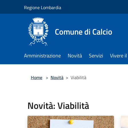
Salta al contenuto principale
Regione Lombardia
Comune di Calcio
Amministrazione
Novità
Servizi
Vivere 
Home
>
Novità
>
Viabilità
Novità: Viabilità