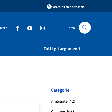
Accedi all'area personale
uici su
Cerca
Tutti gli argomenti
Categorie
Ambiente (12)
Commercio (1)