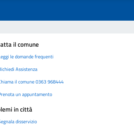
atta il comune
Leggi le domande frequenti
Richiedi Assistenza
Chiama il comune 0363 968444
Prenota un appuntamento
lemi in città
Segnala disservizio