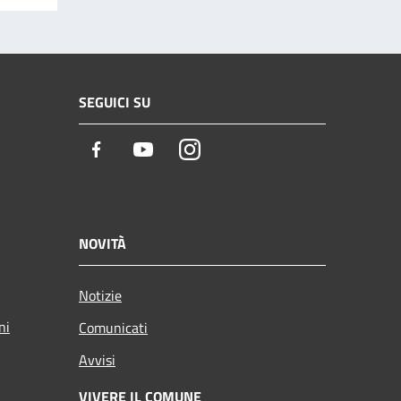
SEGUICI SU
Facebook
Youtube
Instagram
NOVITÀ
Notizie
ni
Comunicati
Avvisi
VIVERE IL COMUNE