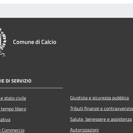
Comune di Calcio
IE DI SERVIZIO
Giustizia e sicurezza pubblica
e stato civile
Tributi,finanze e contravvenzio
 tempo libero
Salute, benessere e assistenza
rativa
Autorizzazioni
e Commercio