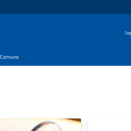
Seg
il Comune