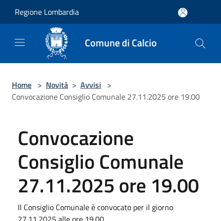
Salta al contenuto principale
Regione Lombardia
Comune di Calcio
Home
>
Novità
>
Avvisi
>
Convocazione Consiglio Comunale 27.11.2025 ore 19.00
Convocazione
Consiglio Comunale
27.11.2025 ore 19.00
Il Consiglio Comunale è convocato per il giorno
27.11.2025 alle ore 19.00