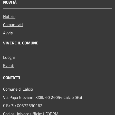
NOVITÀ
Notizie
Comunicati
Avvisi
VIVERE IL COMUNE
Luoghi
Eventi
CONTATTI
Comune di Calcio
Via Papa Giovanni XXIII, 40 24054 Calcio (BG)
C.F./P.I.: 00372530162
Codice Univoco ufficio:
UF8DRM