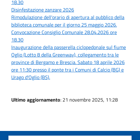
18.30
Disinfestazione zanzare 2026
Rimodulazione dell'orario di apertura al pubblico della
biblioteca comunale per il giorno 25 maggio 2026.
Convocazione Consiglio Comunale 28.04.2026 ore
18.30
Inaugurazione della passerella ciclopedonale sul fiume
Oglio (Lotto 8 della Greenway), collegamento tra le
province di Bergamo e Brescia. Sabato 18 aprile 2026
ore 11:30 presso il ponte tra i Comuni di Calcio (BG) e
Urago d'Oglio (BS).
Ultimo aggiornamento
: 21 novembre 2025, 11:28