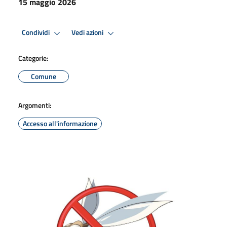
15 maggio 2026
Condividi
Vedi azioni
Categorie:
Comune
Argomenti:
Accesso all'informazione