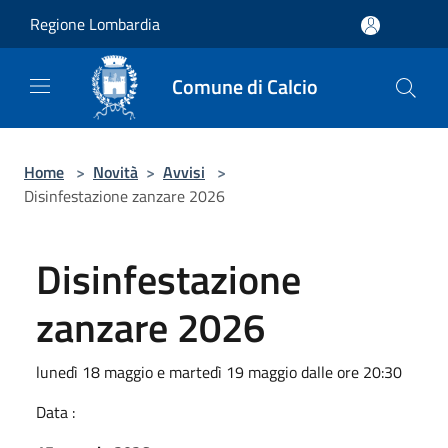
Salta al contenuto principale
Regione Lombardia
Comune di Calcio
Home
>
Novità
>
Avvisi
>
Disinfestazione zanzare 2026
Disinfestazione
zanzare 2026
lunedì 18 maggio e martedì 19 maggio dalle ore 20:30
Data :