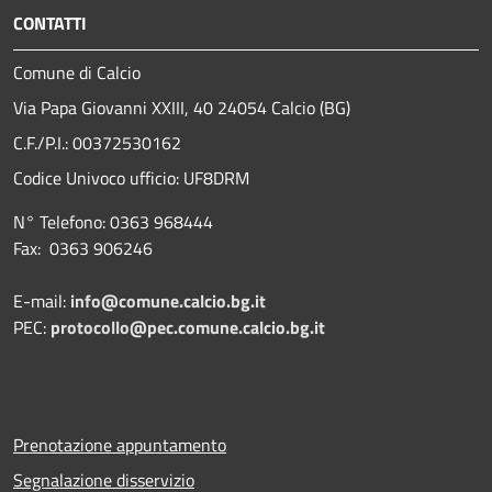
CONTATTI
Comune di Calcio
Via Papa Giovanni XXIII, 40 24054 Calcio (BG)
C.F./P.I.: 00372530162
Codice Univoco ufficio:
UF8DRM
N° Telefono: 0363 968444
Fax: 0363 906246
E-mail:
info@comune.calcio.bg.it
PEC:
protocollo@pec.comune.calcio.bg.it
Prenotazione appuntamento
Segnalazione disservizio