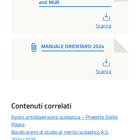
enti MUR
PDF
Scarica
MANUALE ORIENTARSI 2024
PDF
Scarica
Contenuti correlati
Azioni antidispersione scolastica – Progetto Stella
Polare
Bando premi di studio al merito scolastico A.S.
2024/2025