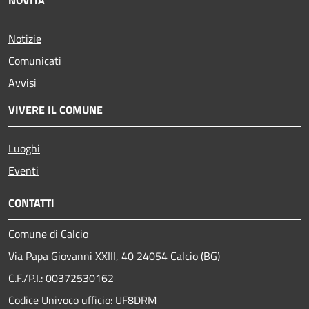
NOVITÀ
Notizie
Comunicati
Avvisi
VIVERE IL COMUNE
Luoghi
Eventi
CONTATTI
Comune di Calcio
Via Papa Giovanni XXIII, 40 24054 Calcio (BG)
C.F./P.I.: 00372530162
Codice Univoco ufficio:
UF8DRM