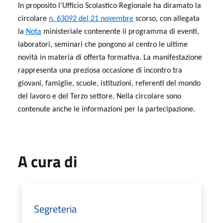
In proposito l’Ufficio Scolastico Regionale ha diramato la
circolare
n. 63092 del 21 novembre
scorso, con allegata
la
Nota
ministeriale contenente il programma di eventi,
laboratori, seminari che pongono al centro le ultime
novità in materia di offerta formativa. La manifestazione
rappresenta una preziosa occasione di incontro tra
giovani, famiglie, scuole, istituzioni, referenti del mondo
del lavoro e del Terzo settore. Nella circolare sono
contenute anche le informazioni per la partecipazione.
A cura di
Segreteria