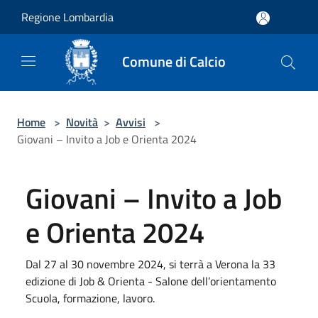
Salta al contenuto principale
Regione Lombardia
Comune di Calcio
Home
>
Novità
>
Avvisi
>
Giovani – Invito a Job e Orienta 2024
Giovani – Invito a Job
e Orienta 2024
Dal 27 al 30 novembre 2024, si terrà a Verona la 33
edizione di Job & Orienta - Salone dell’orientamento
Scuola, formazione, lavoro.