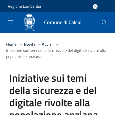
Salta al contenuto principale
Regione Lombardia
Comune di Calcio
Home
>
Novità
>
Avvisi
>
Iniziative sui temi della sicurezza e del digitale rivolte alla
popolazione anziana
Iniziative sui temi
della sicurezza e del
digitale rivolte alla
popolazione anziana