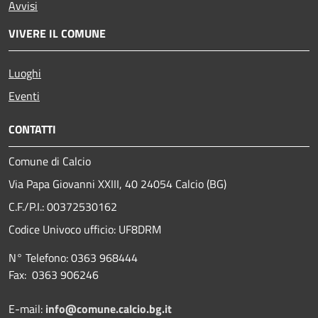
Avvisi
VIVERE IL COMUNE
Luoghi
Eventi
CONTATTI
Comune di Calcio
Via Papa Giovanni XXIII, 40 24054 Calcio (BG)
C.F./P.I.: 00372530162
Codice Univoco ufficio:
UF8DRM
N° Telefono: 0363 968444
Fax: 0363 906246
E-mail:
info@comune.calcio.bg.it