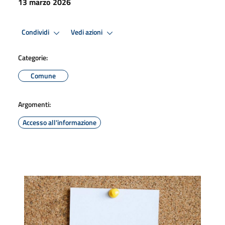
13 marzo 2026
Condividi
Vedi azioni
Categorie:
Comune
Argomenti:
Accesso all'informazione