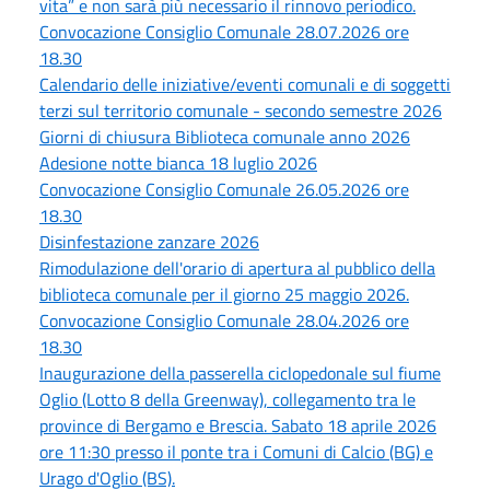
vita” e non sarà più necessario il rinnovo periodico.
Convocazione Consiglio Comunale 28.07.2026 ore
18.30
Calendario delle iniziative/eventi comunali e di soggetti
terzi sul territorio comunale - secondo semestre 2026
Giorni di chiusura Biblioteca comunale anno 2026
Adesione notte bianca 18 luglio 2026
Convocazione Consiglio Comunale 26.05.2026 ore
18.30
Disinfestazione zanzare 2026
Rimodulazione dell'orario di apertura al pubblico della
biblioteca comunale per il giorno 25 maggio 2026.
Convocazione Consiglio Comunale 28.04.2026 ore
18.30
Inaugurazione della passerella ciclopedonale sul fiume
Oglio (Lotto 8 della Greenway), collegamento tra le
province di Bergamo e Brescia. Sabato 18 aprile 2026
ore 11:30 presso il ponte tra i Comuni di Calcio (BG) e
Urago d'Oglio (BS).