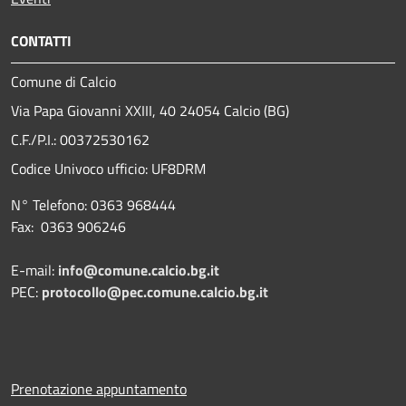
CONTATTI
Comune di Calcio
Via Papa Giovanni XXIII, 40 24054 Calcio (BG)
C.F./P.I.: 00372530162
Codice Univoco ufficio:
UF8DRM
N° Telefono: 0363 968444
Fax: 0363 906246
E-mail:
info@comune.calcio.bg.it
PEC:
protocollo@pec.comune.calcio.bg.it
Prenotazione appuntamento