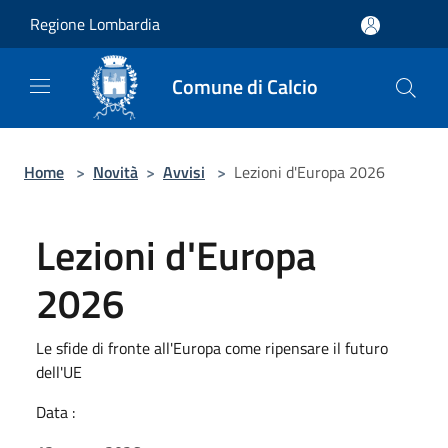
Salta al contenuto principale
Regione Lombardia
Comune di Calcio
Home
>
Novità
>
Avvisi
>
Lezioni d'Europa 2026
Lezioni d'Europa
2026
Le sfide di fronte all'Europa come ripensare il futuro
dell'UE
Data :