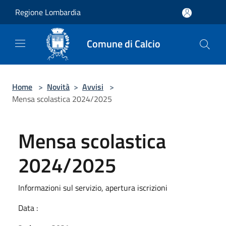
Salta al contenuto principale
Regione Lombardia
Comune di Calcio
Home
>
Novità
>
Avvisi
>
Mensa scolastica 2024/2025
Mensa scolastica
2024/2025
Informazioni sul servizio, apertura iscrizioni
Data :