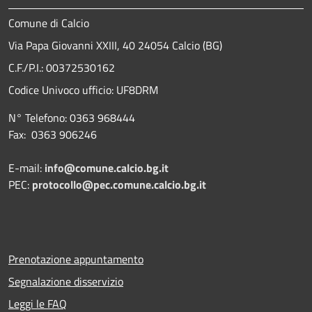
Comune di Calcio
Via Papa Giovanni XXIII, 40 24054 Calcio (BG)
C.F./P.I.: 00372530162
Codice Univoco ufficio:
UF8DRM
N° Telefono: 0363 968444
Fax: 0363 906246
E-mail:
info@comune.calcio.bg.it
PEC:
protocollo@pec.comune.calcio.bg.it
Prenotazione appuntamento
Segnalazione disservizio
Leggi le FAQ