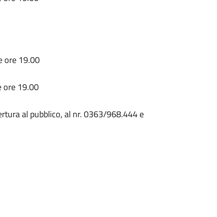
le ore 19.00
le ore 19.00
rtura al pubblico, al nr. 0363/968.444 e