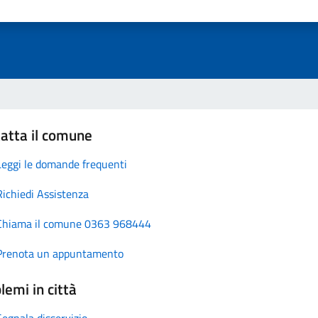
atta il comune
Leggi le domande frequenti
Richiedi Assistenza
Chiama il comune 0363 968444
Prenota un appuntamento
lemi in città
Segnala disservizio