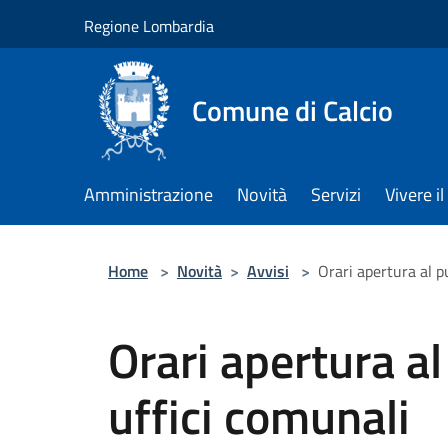
Salta al contenuto principale
Regione Lombardia
Comune di Calcio
Amministrazione
Novità
Servizi
Vivere 
Home
>
Novità
>
Avvisi
>
Orari apertura al p
Orari apertura al
uffici comunali