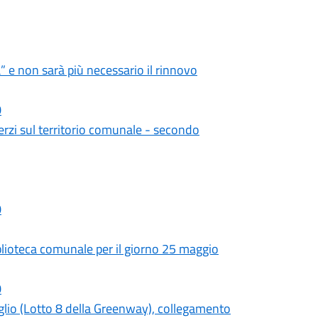
a” e non sarà più necessario il rinnovo
0
terzi sul territorio comunale - secondo
0
iblioteca comunale per il giorno 25 maggio
0
glio (Lotto 8 della Greenway), collegamento