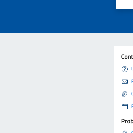
Cont
Prob