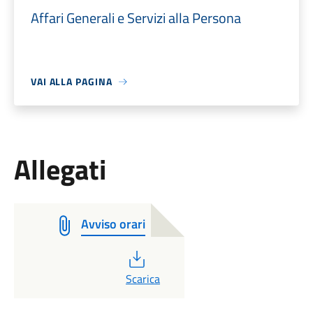
Affari Generali e Servizi alla Persona
VAI ALLA PAGINA
Allegati
Avviso orari
PDF
Scarica