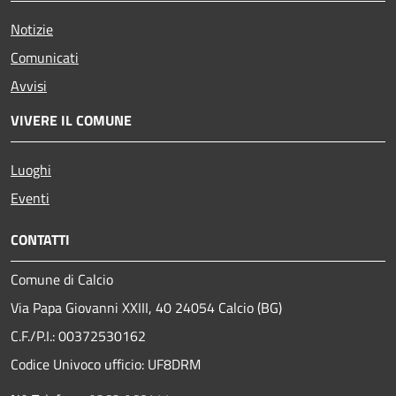
Notizie
Comunicati
Avvisi
VIVERE IL COMUNE
Luoghi
Eventi
CONTATTI
Comune di Calcio
Via Papa Giovanni XXIII, 40 24054 Calcio (BG)
C.F./P.I.: 00372530162
Codice Univoco ufficio:
UF8DRM