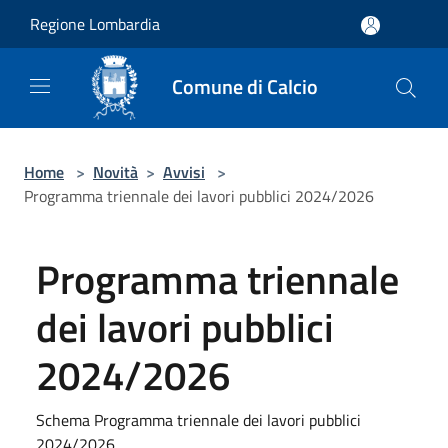
Salta al contenuto principale
Regione Lombardia
Comune di Calcio
Home
>
Novità
>
Avvisi
>
Programma triennale dei lavori pubblici 2024/2026
Programma triennale
dei lavori pubblici
2024/2026
Schema Programma triennale dei lavori pubblici
2024/2026