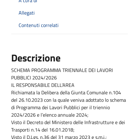
A cura di
Allegati
Contenuti correlati
Descrizione
SCHEMA PROGRAMMA TRIENNALE DEI LAVORI
PUBBLICI 2024/2026
IL RESPONSABILE DELL’AREA
Richiamata la Delibera della Giunta Comunale n.104
del 26.10.2023 con la quale veniva adottato lo schema
di Programma dei Lavori Pubblici per il triennio
2024/2026 e l’elenco annuale 2024;
Visto il Decreto del Ministero delle Infrastrutture e dei
Trasporti n.14 del 16.01.2018;
Visto il D.Lgs. n.36 del 31 marzo 2023 e s.m.i.;