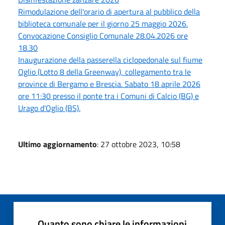
Rimodulazione dell'orario di apertura al pubblico della
biblioteca comunale per il giorno 25 maggio 2026.
Convocazione Consiglio Comunale 28.04.2026 ore
18.30
Inaugurazione della passerella ciclopedonale sul fiume
Oglio (Lotto 8 della Greenway), collegamento tra le
province di Bergamo e Brescia. Sabato 18 aprile 2026
ore 11:30 presso il ponte tra i Comuni di Calcio (BG) e
Urago d'Oglio (BS).
Ultimo aggiornamento
: 27 ottobre 2023, 10:58
Quanto sono chiare le informazioni