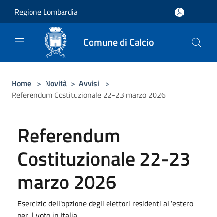
Salta al contenuto principale
Regione Lombardia
Comune di Calcio
Home
>
Novità
>
Avvisi
>
Referendum Costituzionale 22-23 marzo 2026
Referendum
Costituzionale 22-23
marzo 2026
Esercizio dell'opzione degli elettori residenti all'estero
per il voto in Italia