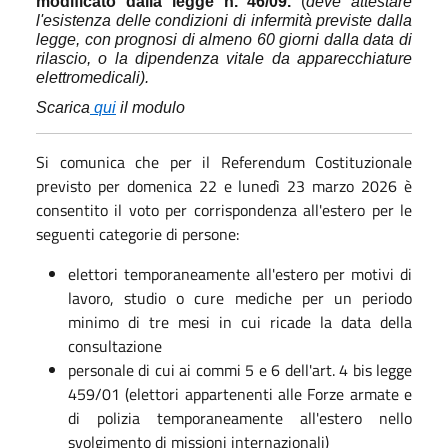
modificato dalla legge n. 46/09.
(
deve attestare
l'esistenza delle condizioni di infermità previste dalla
legge, con prognosi di almeno 60 giorni dalla data di
rilascio, o la dipendenza vitale da apparecchiature
elettromedicali).
Scarica
qui
il modulo
Si comunica che per il Referendum Costituzionale
previsto per domenica 22 e lunedì 23 marzo 2026 è
consentito il voto per corrispondenza all'estero per le
seguenti categorie di persone:
elettori temporaneamente all'estero per motivi di
lavoro, studio o cure mediche per un periodo
minimo di tre mesi in cui ricade la data della
consultazione
personale di cui ai commi 5 e 6 dell'art. 4 bis legge
459/01 (elettori appartenenti alle Forze armate e
di polizia temporaneamente all'estero nello
svolgimento di missioni internazionali)