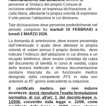
pervenire al Sindaco del proprio Comune di
iscrizione elettorale un’espressa dichiarazione, in
carta libera, attestante la propria volontà di esprimere
il voto presso l’abitazione in cui dimorano.
Tale dichiarazione deve pervenire preferibilmente nel
periodo compreso fra
martedì 10 FEBBRAIO e
lunedì 2 MARZO 2026
.
La domanda di ammissione, deve essere presentata
dall’interessato il quale deve attestare la propria
volontà di votare presso il proprio domicilio,
deve
indicare l’indirizzo dell’abitazione in cui dimora e un
recapito telefonico, deve essere corredata da copia
del documento di identità in corso di validità, copia
della tessera elettorale e idonea documentazione
sanitaria rilasciata da un funzionario medico
designato dalla competente ATS in data non
anteriore al 45° giorno antecedente la votazione.
Il certificato medico, per non indurre
incertezze,
dovrà riprodurre l'esatta formulazione
normativa di cui all'art. 1 del decreto-legge n.
1/2006
, convertito dalla legge n. 22/06, come