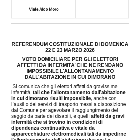
Viale Aldo Moro
REFERENDUM COSTITUZIONALE DI DOMENICA
22 E 23 MARZO 2026
VOTO DOMICILIARE PER GLI ELETTORI
AFFETTI DA INFERMITA’ CHE NE RENDANO
IMPOSSIBILE L’ALLONTANAMENTO
DALL’ABITAZIONE IN CUI DIMORANO
Si comunica che gli elettori affetti da gravissime
infermità,
tali che l’allontanamento dall’abitazione
in cui dimorano risulti impossibile
, anche con
l’ausilio dei servizi di trasporto messi a disposizione
dal Comune per agevolare il raggiungimento del
seggio da parte dei disabili, e quelli
affetti da gravi
infermità che si trovino in condizioni di
dipendenza continuativa e vitale da
apparecchiature elettromedicali tali da impedirne
l’allontanamento dall’abitazione
devono far