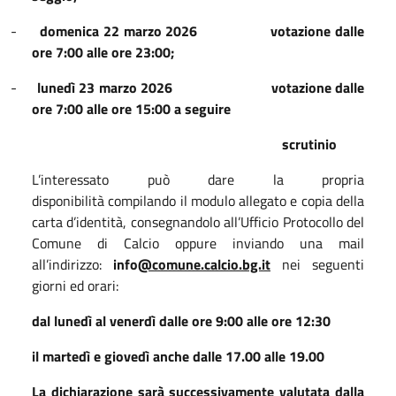
-
domenica 22 marzo 2026
votazione dalle
ore 7:00 alle ore 23:00;
-
lunedì 23 marzo 2026
votazione dalle
ore 7:00 alle ore 15:00 a seguire
scrutinio
L’interessato può dare la propria
disponibilità compilando il modulo allegato e copia della
carta d’identità, consegnandolo all’Ufficio Protocollo del
Comune di Calcio oppure inviando una mail
all’indirizzo:
info
@comune.calcio.bg.it
nei seguenti
giorni ed orari:
dal lunedì al venerdì dalle ore 9:00 alle ore 12:30
il martedì e giovedì anche dalle 17.00 alle 19.00
La dichiarazione sarà successivamente valutata dalla