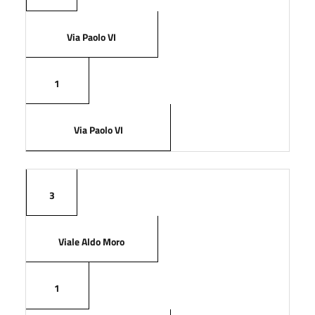
Via Paolo VI
1
Via Paolo VI
3
Viale Aldo Moro
1