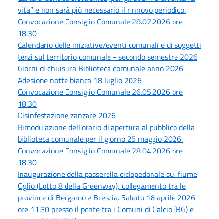
vita” e non sarà più necessario il rinnovo periodico.
Convocazione Consiglio Comunale 28.07.2026 ore
18.30
Calendario delle iniziative/eventi comunali e di soggetti
terzi sul territorio comunale - secondo semestre 2026
Giorni di chiusura Biblioteca comunale anno 2026
Adesione notte bianca 18 luglio 2026
Convocazione Consiglio Comunale 26.05.2026 ore
18.30
Disinfestazione zanzare 2026
Rimodulazione dell'orario di apertura al pubblico della
biblioteca comunale per il giorno 25 maggio 2026.
Convocazione Consiglio Comunale 28.04.2026 ore
18.30
Inaugurazione della passerella ciclopedonale sul fiume
Oglio (Lotto 8 della Greenway), collegamento tra le
province di Bergamo e Brescia. Sabato 18 aprile 2026
ore 11:30 presso il ponte tra i Comuni di Calcio (BG) e