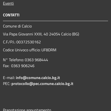
Eventi
CONTATTI
Comune di Calcio
Via Papa Giovanni XXIII, 40 24054 Calcio (BG)
C.F./P.I.: 00372530162
Codice Univoco ufficio:
UF8DRM
N° Telefono: 0363 968444
Fax: 0363 906246
E-mail:
info@comune.calcio.bg.it
PEC:
protocollo@pec.comune.calcio.bg.it
Prenotazione appuntamento