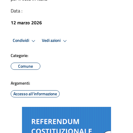
Data :
12 marzo 2026
Condividi
Vedi azioni
Categorie:
Comune
Argomenti:
Accesso all'informazione