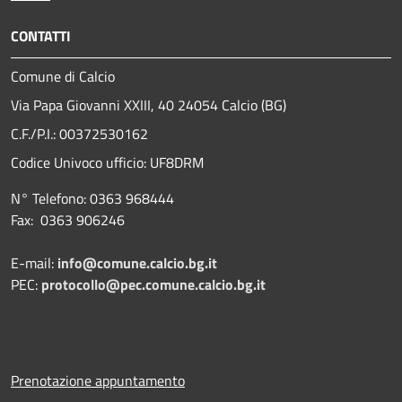
CONTATTI
Comune di Calcio
Via Papa Giovanni XXIII, 40 24054 Calcio (BG)
C.F./P.I.: 00372530162
Codice Univoco ufficio:
UF8DRM
N° Telefono: 0363 968444
Fax: 0363 906246
E-mail:
info@comune.calcio.bg.it
PEC:
protocollo@pec.comune.calcio.bg.it
Prenotazione appuntamento