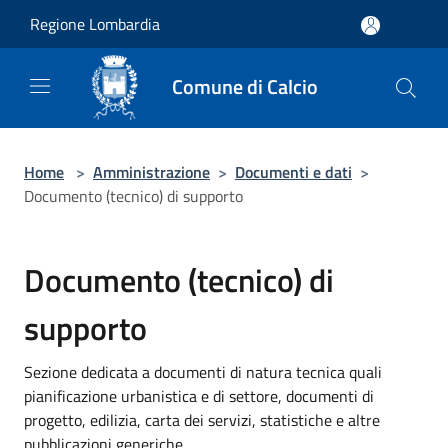
Salta al contenuto principale
Regione Lombardia
Comune di Calcio
Home
>
Amministrazione
>
Documenti e dati
>
Documento (tecnico) di supporto
Documento (tecnico) di
supporto
Sezione dedicata a documenti di natura tecnica quali
pianificazione urbanistica e di settore, documenti di
progetto, edilizia, carta dei servizi, statistiche e altre
pubblicazioni generiche