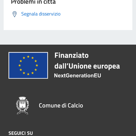
Problemi in città
Segnala disservizio
Comune di Calcio
SEGUICI SU