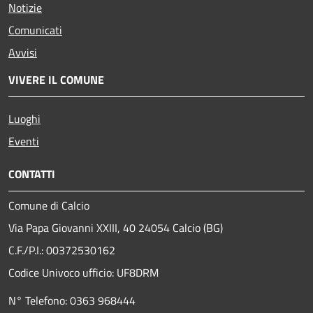
Notizie
Comunicati
Avvisi
VIVERE IL COMUNE
Luoghi
Eventi
CONTATTI
Comune di Calcio
Via Papa Giovanni XXIII, 40 24054 Calcio (BG)
C.F./P.I.: 00372530162
Codice Univoco ufficio:
UF8DRM
N° Telefono: 0363 968444