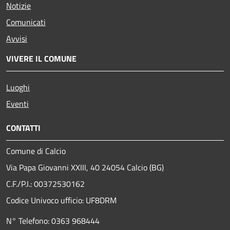
Notizie
Comunicati
Avvisi
VIVERE IL COMUNE
Luoghi
Eventi
CONTATTI
Comune di Calcio
Via Papa Giovanni XXIII, 40 24054 Calcio (BG)
C.F./P.I.: 00372530162
Codice Univoco ufficio:
UF8DRM
N° Telefono: 0363 968444