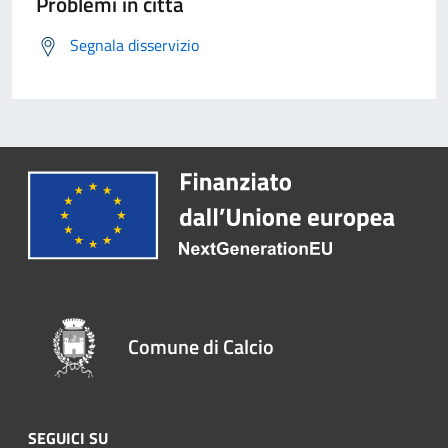
Problemi in città
Segnala disservizio
Comune di Calcio
SEGUICI SU