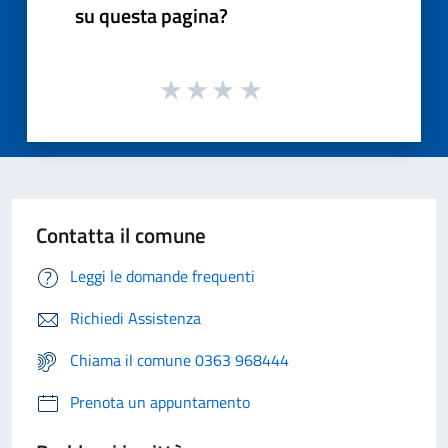
su questa pagina?
Contatta il comune
Leggi le domande frequenti
Richiedi Assistenza
Chiama il comune 0363 968444
Prenota un appuntamento