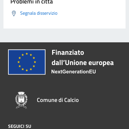
Problemi in città
Segnala disservizio
Comune di Calcio
SEGUICI SU