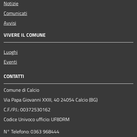
Notizie
Comunicati
Avvisi
VIVERE IL COMUNE
Luoghi
Eventi
CONTATTI
Comune di Calcio
Via Papa Giovanni XXIII, 40 24054 Calcio (BG)
C.F./P.I.: 00372530162
Codice Univoco ufficio:
UF8DRM
N° Telefono: 0363 968444