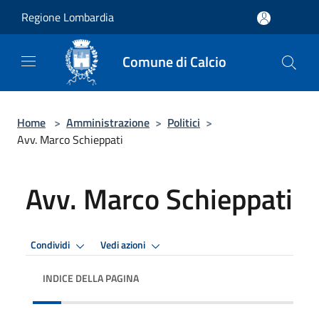
Salta al contenuto principale
Regione Lombardia
Comune di Calcio
Home
>
Amministrazione
>
Politici
>
Avv. Marco Schieppati
Avv. Marco Schieppati
Condividi
Vedi azioni
INDICE DELLA PAGINA