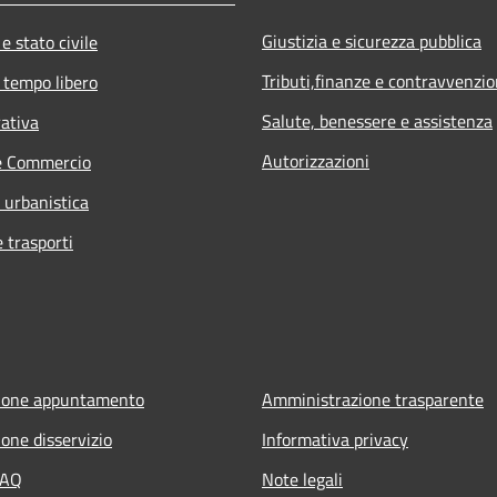
Giustizia e sicurezza pubblica
e stato civile
Tributi,finanze e contravvenzio
 tempo libero
Salute, benessere e assistenza
rativa
Autorizzazioni
e Commercio
 urbanistica
e trasporti
ione appuntamento
Amministrazione trasparente
one disservizio
Informativa privacy
FAQ
Note legali