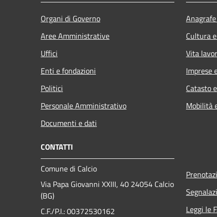
Organi di Governo
Anagrafe 
Aree Amministrative
Cultura e
Uffici
Vita lavo
Enti e fondazioni
Imprese 
Politici
Catasto e
Personale Amministrativo
Mobilità 
Documenti e dati
CONTATTI
Comune di Calcio
Prenotaz
Via Papa Giovanni XXIII, 40 24054 Calcio
Segnalazi
(BG)
Leggi le 
C.F./P.I.: 00372530162