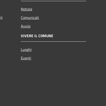
Notizie
ni
Comunicati
Avvisi
VIVERE IL COMUNE
Luoghi
Eventi