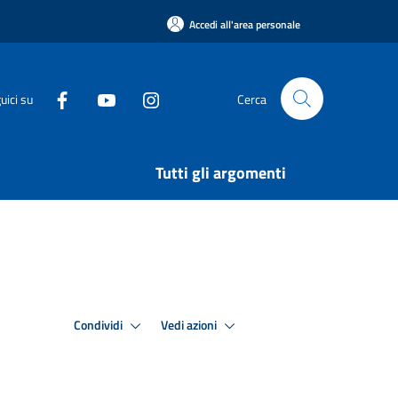
Accedi all'area personale
uici su
Cerca
Tutti gli argomenti
Condividi
Vedi azioni