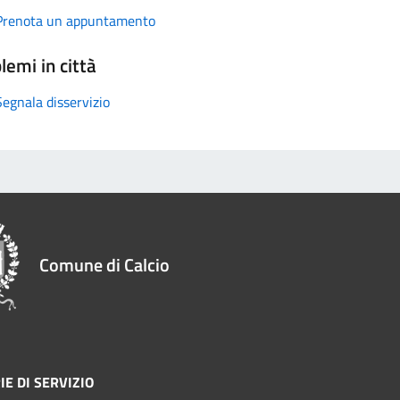
Prenota un appuntamento
lemi in città
Segnala disservizio
Comune di Calcio
IE DI SERVIZIO