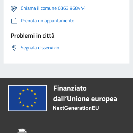
Chiama il comune 0363 968444
Prenota un appuntamento
Problemi in città
Segnala disservizio