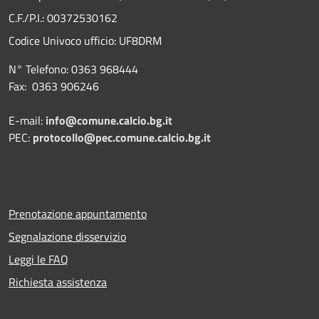
C.F./P.I.: 00372530162
Codice Univoco ufficio:
UF8DRM
N° Telefono: 0363 968444
Fax: 0363 906246
E-mail:
info@comune.calcio.bg.it
PEC:
protocollo@pec.comune.calcio.bg.it
Prenotazione appuntamento
Segnalazione disservizio
Leggi le FAQ
Richiesta assistenza