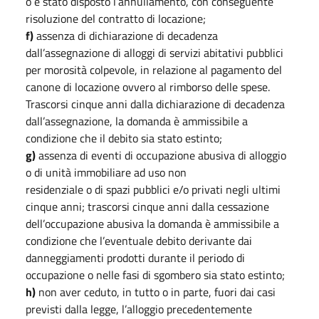
o è stato disposto l’annullamento, con conseguente
risoluzione del contratto di locazione;
f)
assenza di dichiarazione di decadenza
dall’assegnazione di alloggi di servizi abitativi pubblici
per morosità colpevole, in relazione al pagamento del
canone di locazione ovvero al rimborso delle spese.
Trascorsi cinque anni dalla dichiarazione di decadenza
dall’assegnazione, la domanda è ammissibile a
condizione che il debito sia stato estinto;
g)
assenza di eventi di occupazione abusiva di alloggio
o di unità immobiliare ad uso non
residenziale o di spazi pubblici e/o privati negli ultimi
cinque anni; trascorsi cinque anni dalla cessazione
dell’occupazione abusiva la domanda è ammissibile a
condizione che l’eventuale debito derivante dai
danneggiamenti prodotti durante il periodo di
occupazione o nelle fasi di sgombero sia stato estinto;
h)
non aver ceduto, in tutto o in parte, fuori dai casi
previsti dalla legge, l’alloggio precedentemente