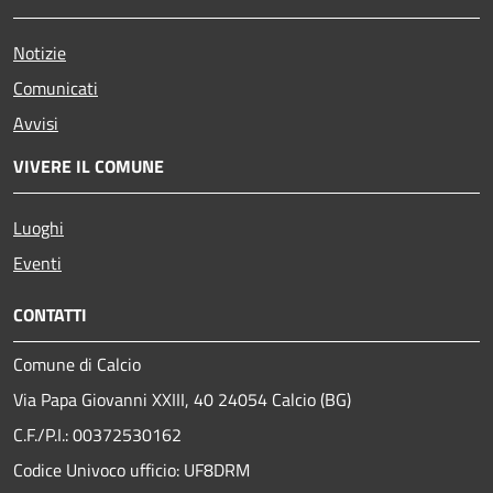
Notizie
Comunicati
Avvisi
VIVERE IL COMUNE
Luoghi
Eventi
CONTATTI
Comune di Calcio
Via Papa Giovanni XXIII, 40 24054 Calcio (BG)
C.F./P.I.: 00372530162
Codice Univoco ufficio:
UF8DRM