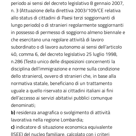
periodo ai sensi del decreto legislativo 8 gennaio 2007,
n. 3 (Attuazione della direttiva 2003/109/CE relativa
allo status di cittadini di Paesi terzi soggiornanti di
lungo periodo) o di stranieri regolarmente soggiornanti
in possesso di permesso di soggiorno almeno biennale e
che esercitano una regolare attività di lavoro
subordinato o di lavoro autonomo ai sensi dell’articolo
40, comma 6, del decreto legislativo 25 luglio 1998,
n.286 (Testo unico delle disposizioni concernenti la
disciplina dell’immigrazione e norme sulla condizione
dello straniero), ovvero di stranieri che, in base alla
normativa statale, beneficiano di un trattamento
uguale a quello riservato ai cittadini italiani ai fini
dell’accesso ai servizi abitativi pubblici comunque
denominati;
b)
residenza anagrafica o svolgimento di attività
lavorativa nella regione Lombardia;
c)
indicatore di situazione economica equivalente
(ISEE) del nucleo familiare, calcolato con i criteri