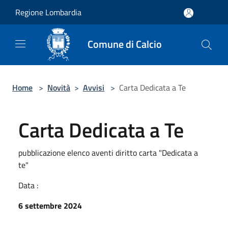
Salta al contenuto principale
Regione Lombardia
Comune di Calcio
Home
>
Novità
>
Avvisi
>
Carta Dedicata a Te
Carta Dedicata a Te
pubblicazione elenco aventi diritto carta "Dedicata a
te"
Data :
6 settembre 2024