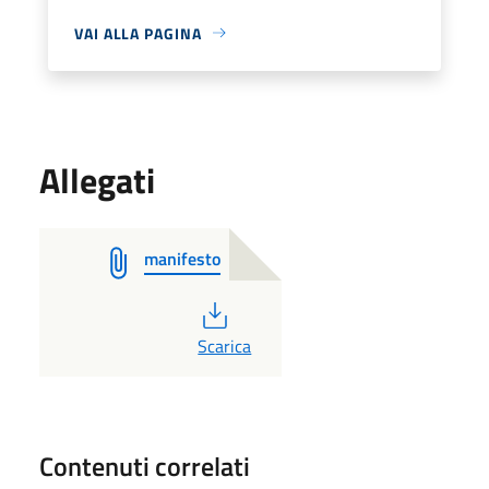
VAI ALLA PAGINA
Allegati
manifesto
PDF
Scarica
Contenuti correlati