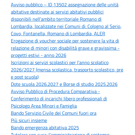
Avviso pubblico – ID 13502 assegnazione delle unità
abitative destinate ai servizi abitativi pubblici
disponibili nell’ambito territoriale Romano di
Lombardia, localizzate nei Comuni di: Cologno al Serio,
Covo, Fontanella, Romano di Lombardia, ALER
Erogazione di voucher sociale per sostenere la vita di
relazione di minori con disabilità grave e gravissima -
progetti estivi - anno 2026
Iscrizioni ai servizi scolastici per l'anno scolatico
2026/2027 (mensa scolastica, trasporto scolastico, pre
e post scuola)
Dote scuola 2026.2027 e Borse di studio 2025.2026
Avviso Pubblico di Procedura Comparativa -
Conferimento di incarichi libero professionali di
Psicologo Area Minori e Famiglia
Bando Servizio Civile dei Comuni fuori ora
Più sicuri insieme
Bando emergenza abitativa 2025
Tutelare con cura: l'amministrazione di sostegno