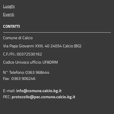
Luoghi
Eventi
CONTATTI
Comune di Calcio
Via Papa Giovanni XXIII, 40 24054 Calcio (BG)
C.F./P.I.: 00372530162
Codice Univoco ufficio:
UF8DRM
N° Telefono: 0363 968444
Fax: 0363 906246
E-mail:
info@comune.calcio.bg.it
PEC:
protocollo@pec.comune.calcio.bg.it