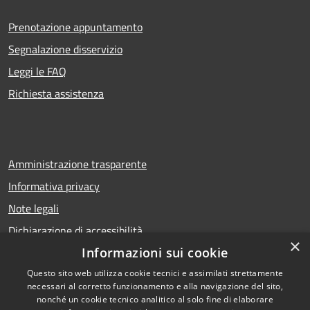
Prenotazione appuntamento
Segnalazione disservizio
Leggi le FAQ
Richiesta assistenza
Amministrazione trasparente
Informativa privacy
Note legali
Dichiarazione di accessibilità
×
Informazioni sui cookie
Questo sito web utilizza cookie tecnici e assimilati strettamente
necessari al corretto funzionamento e alla navigazione del sito,
RSS
Copyright © 2026 • Comune di
nonché un cookie tecnico analitico al solo fine di elaborare
Accessibilità
Calcio • Powered by