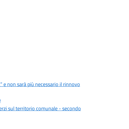
a” e non sarà più necessario il rinnovo
0
terzi sul territorio comunale - secondo