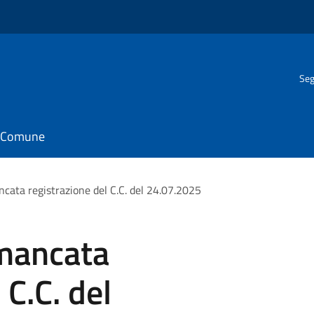
Seg
il Comune
ata registrazione del C.C. del 24.07.2025
mancata
 C.C. del