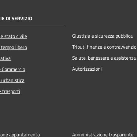
IE DI SERVIZIO
Giustizia e sicurezza pubblica
e stato civile
Tributi,finanze e contravvenzio
 tempo libero
Salute, benessere e assistenza
rativa
Autorizzazioni
e Commercio
 urbanistica
e trasporti
ione appuntamento
Amministrazione trasparente