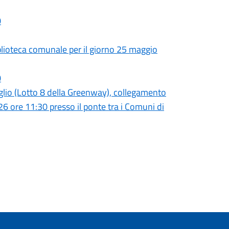
0
iblioteca comunale per il giorno 25 maggio
0
glio (Lotto 8 della Greenway), collegamento
26 ore 11:30 presso il ponte tra i Comuni di