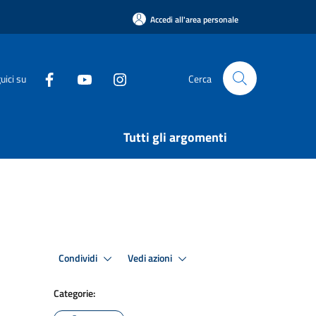
Accedi all'area personale
uici su
Cerca
Tutti gli argomenti
Condividi
Vedi azioni
Categorie: