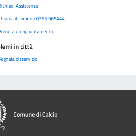
Richiedi Assistenza
Chiama il comune 0363 968444
Prenota un appuntamento
lemi in città
Segnala disservizio
Comune di Calcio