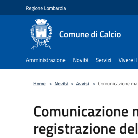
Salta al contenuto principale
Regione Lombardia
Comune di Calcio
Amministrazione
Novità
Servizi
Vivere 
Home
>
Novità
>
Avvisi
>
Comunicazione manc
Comunicazione 
registrazione del