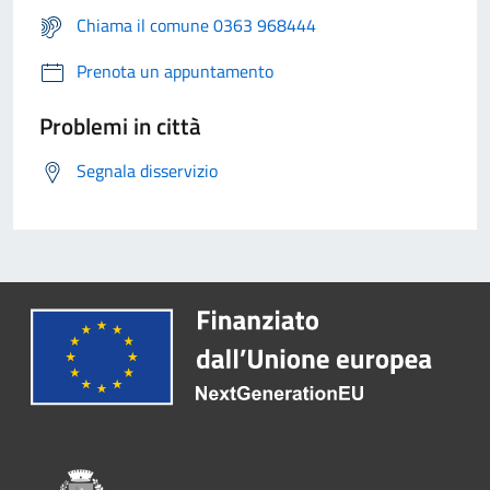
Chiama il comune 0363 968444
Prenota un appuntamento
Problemi in città
Segnala disservizio