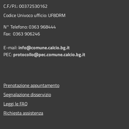
C.F./P.I.: 00372530162
Codice Univoco ufficio:
UF8DRM
N° Telefono: 0363 968444
Fax: 0363 906246
E-mail:
info@comune.calcio.bg.it
PEC:
protocollo@pec.comune.calcio.bg.it
Prenotazione appuntamento
Segnalazione disservizio
Leggi le FAQ
Richiesta assistenza