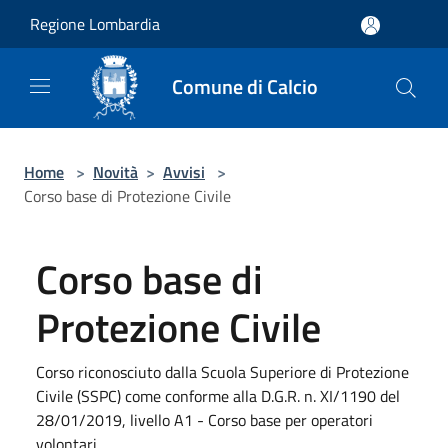
Salta al contenuto principale
Regione Lombardia
Comune di Calcio
Home
>
Novità
>
Avvisi
>
Corso base di Protezione Civile
Corso base di
Protezione Civile
Corso riconosciuto dalla Scuola Superiore di Protezione
Civile (SSPC) come conforme alla D.G.R. n. XI/1190 del
28/01/2019, livello A1 - Corso base per operatori
volontari