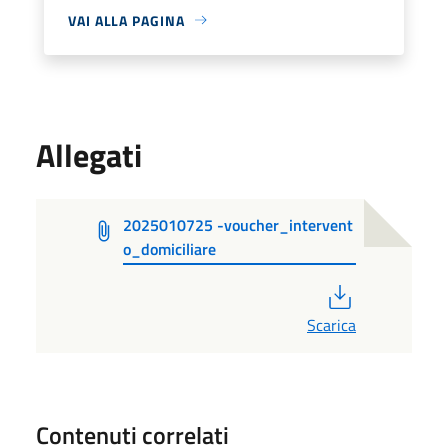
VAI ALLA PAGINA
Allegati
2025010725 -voucher_intervent
o_domiciliare
PDF
Scarica
Contenuti correlati