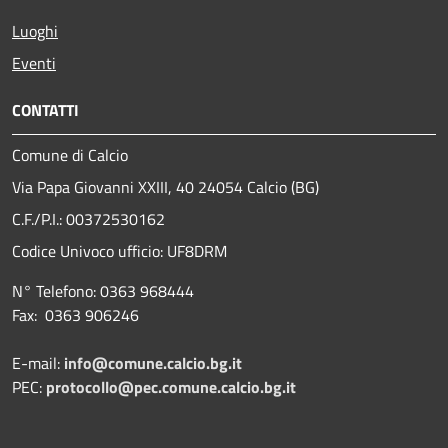
Luoghi
Eventi
CONTATTI
Comune di Calcio
Via Papa Giovanni XXIII, 40 24054 Calcio (BG)
C.F./P.I.: 00372530162
Codice Univoco ufficio:
UF8DRM
N° Telefono: 0363 968444
Fax: 0363 906246
E-mail:
info@comune.calcio.bg.it
PEC:
protocollo@pec.comune.calcio.bg.it