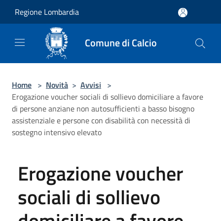
Salta al contenuto principale
Regione Lombardia
Comune di Calcio
Home
>
Novità
>
Avvisi
>
Erogazione voucher sociali di sollievo domiciliare a favore
di persone anziane non autosufficienti a basso bisogno
assistenziale e persone con disabilità con necessità di
sostegno intensivo elevato
Erogazione voucher
sociali di sollievo
domiciliare a favore