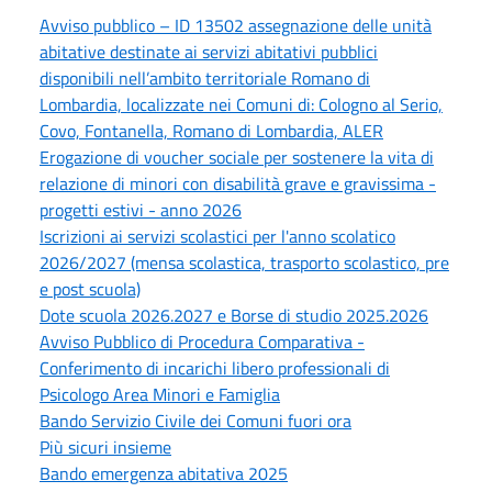
Avviso pubblico – ID 13502 assegnazione delle unità
abitative destinate ai servizi abitativi pubblici
disponibili nell’ambito territoriale Romano di
Lombardia, localizzate nei Comuni di: Cologno al Serio,
Covo, Fontanella, Romano di Lombardia, ALER
Erogazione di voucher sociale per sostenere la vita di
relazione di minori con disabilità grave e gravissima -
progetti estivi - anno 2026
Iscrizioni ai servizi scolastici per l'anno scolatico
2026/2027 (mensa scolastica, trasporto scolastico, pre
e post scuola)
Dote scuola 2026.2027 e Borse di studio 2025.2026
Avviso Pubblico di Procedura Comparativa -
Conferimento di incarichi libero professionali di
Psicologo Area Minori e Famiglia
Bando Servizio Civile dei Comuni fuori ora
Più sicuri insieme
Bando emergenza abitativa 2025