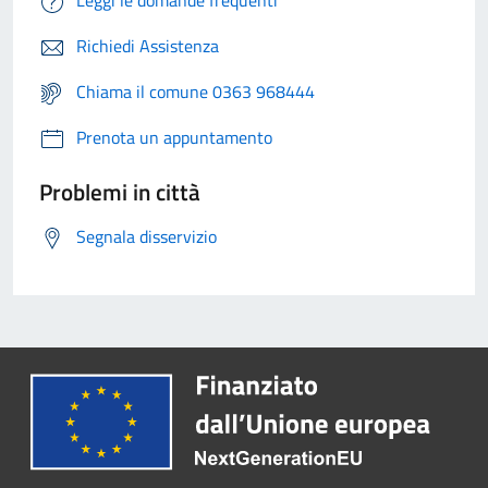
Leggi le domande frequenti
Richiedi Assistenza
Chiama il comune 0363 968444
Prenota un appuntamento
Problemi in città
Segnala disservizio