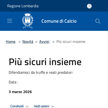
Salta al contenuto principale
Regione Lombardia
Comune di Calcio
Home
>
Novità
>
Avvisi
>
Più sicuri insieme
Più sicuri insieme
Difendiamoci da truffe e reati predatori
Data :
3 marzo 2026
Condividi
Vedi azioni