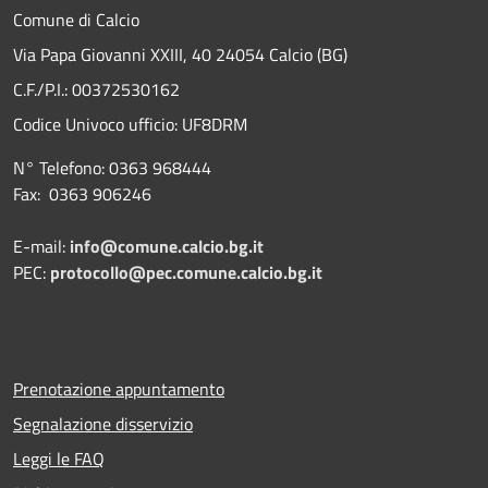
Comune di Calcio
Via Papa Giovanni XXIII, 40 24054 Calcio (BG)
C.F./P.I.: 00372530162
Codice Univoco ufficio:
UF8DRM
N° Telefono: 0363 968444
Fax: 0363 906246
E-mail:
info@comune.calcio.bg.it
PEC:
protocollo@pec.comune.calcio.bg.it
Prenotazione appuntamento
Segnalazione disservizio
Leggi le FAQ