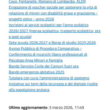
Covo, Fontanella, Romano di Lombardia, ALER
Erogazione di voucher sociale per sostenere la vita di
relazione di minori con disabilità grave e gravissima -
progetti estivi - anno 2026
Iscrizioni ai servizi scolastici per l'anno scolatico
2026/2027 (mensa scolastica, trasporto scolastico, pre
e post scuola)
Dote scuola 2026.2027 e Borse di studio 2025.2026
Avviso Pubblico di Procedura Comparativa -
Conferimento di incarichi libero professionali di
Psicologo Area Minori e Famiglia
Bando Servizio Civile dei Comuni fuori ora
Bando emergenza abitativa 2025
Tutelare con cura: l'amministrazione di sostegno
Iniziative sui temi della sicurezza e del digitale rivolte
alla popolazione anziana
Ultimo aggiornamento
: 3 marzo 2026, 11:49