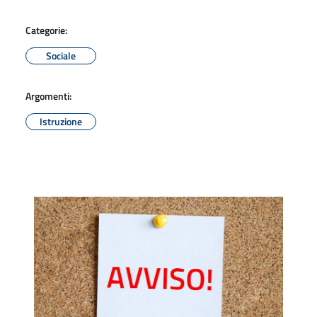
Categorie:
Sociale
Argomenti:
Istruzione