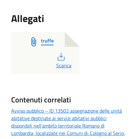
Allegati
truffe
PDF
Scarica
Contenuti correlati
Avviso pubblico – ID 13502 assegnazione delle unità
abitative destinate ai servizi abitativi pubblici
disponibili nell’ambito territoriale Romano di
Lombardia, localizzate nei Comuni di: Cologno al Serio,