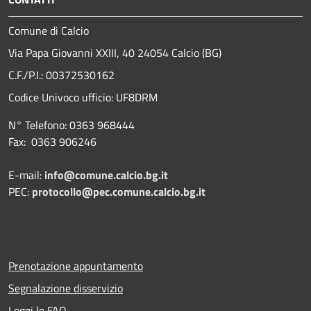
Comune di Calcio
Via Papa Giovanni XXIII, 40 24054 Calcio (BG)
C.F./P.I.: 00372530162
Codice Univoco ufficio:
UF8DRM
N° Telefono: 0363 968444
Fax: 0363 906246
E-mail:
info@comune.calcio.bg.it
PEC:
protocollo@pec.comune.calcio.bg.it
Prenotazione appuntamento
Segnalazione disservizio
Leggi le FAQ