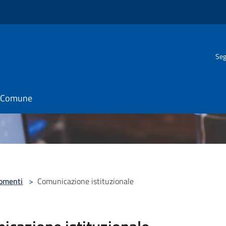
Seg
il Comune
omenti
>
Comunicazione istituzionale