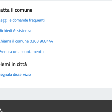
atta il comune
Leggi le domande frequenti
Richiedi Assistenza
Chiama il comune 0363 968444
Prenota un appuntamento
lemi in città
Segnala disservizio