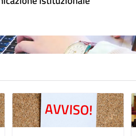
icazione istituzionale