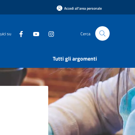
Accedi all'area personale
uici su
Cerca
Tutti gli argomenti