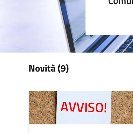
Comun
Novità (9)