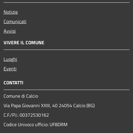
Notizie
Comunicati
Avvisi
VIVERE IL COMUNE
Luoghi
Eventi
CONTATTI
Comune di Calcio
Via Papa Giovanni XXIII, 40 24054 Calcio (BG)
C.F./P.I.: 00372530162
Codice Univoco ufficio:
UF8DRM